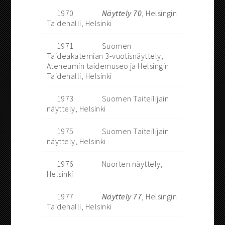
1970
Näyttely 70
, Helsingin
Taidehalli, Helsinki
1971
Suomen
Taideakatemian 3-vuotisnäyttely,
Ateneumin taidemuseo ja Helsingin
Taidehalli, Helsinki
1973
Suomen Taiteilijain
näyttely, Helsinki
1975
Suomen Taiteilijain
näyttely, Helsinki
1976
Nuorten näyttely,
Helsinki
1977
Näyttely 77
, Helsingin
Taidehalli, Helsinki