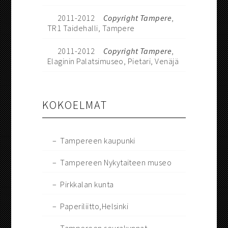
2011-2012
Copyright Tampere
,
TR1 Taidehalli, Tampere
2011-2012
Copyright Tampere
,
Elaginin Palatsimuseo, Pietari, Venäjä
KOKOELMAT
– Tampereen kaupunki
– Tampereen Nykytaiteen museo
– Pirkkalan kunta
– Paperiliitto,Helsinki