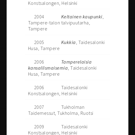
Konstsalongen, Helsinki
2004
Keltainen kaupunki
,
Tampere-talon talvipuutarha,
Tampere
2005
Kukkia
, Taidesalonki
Husa, Tampere
2006
Tamperelaisia
kansallismaisemia
, Taidesalonki
Husa, Tampere
2006
Taidesalonki
Konstsalongen, Helsinki
2007
Tukholman
Taidemessut, Tukholma, Ruotsi
2009
Taidesalonki
Konstsalongen, Helsinki