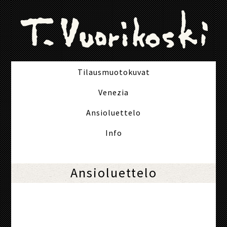
Tilausmuotokuvat
Venezia
Ansioluettelo
Info
Ansioluettelo